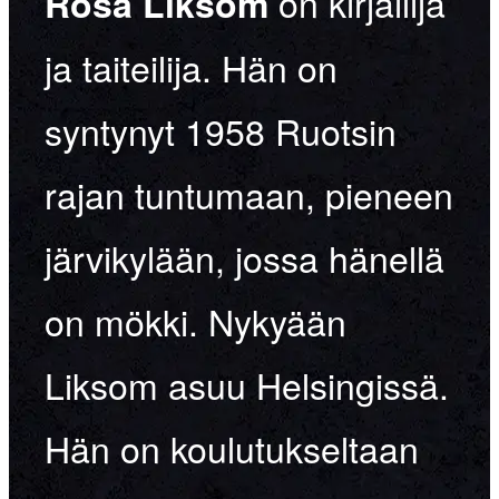
on kirjailija
Rosa Liksom
ja taiteilija. Hän on
syntynyt 1958 Ruotsin
rajan tuntumaan, pieneen
järvikylään, jossa hänellä
on mökki. Nykyään
Liksom asuu Helsingissä.
Hän on koulutukseltaan