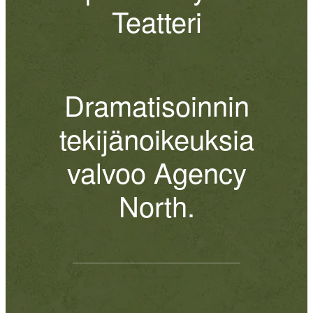
Teatteri
Dramatisoinnin
tekijänoikeuksia
valvoo Agency
North.