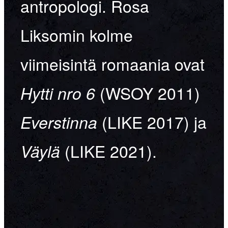
antropologi. Rosa
Liksomin kolme
viimeisintä romaania ovat
(WSOY 2011)
Hytti nro 6
(LIKE 2017) ja
Everstinna
(LIKE 2021).
Väylä