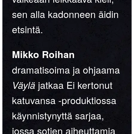
sen alla kadonneen äidin
etsintä.
Mikko Roihan
dramatisoima ja ohjaama
jatkaa Ei kertonut
Väylä
katuvansa -produktiossa
käynnistynyttä sarjaa,
jossa sotien aiheuttamia