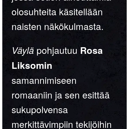
olosuhteita käsitellään
naisten näkökulmasta.
pohjautuu
Väylä
Rosa
Liksomin
samannimiseen
romaaniin ja sen esittää
sukupolvensa
merkittävimpiin tekijöihin