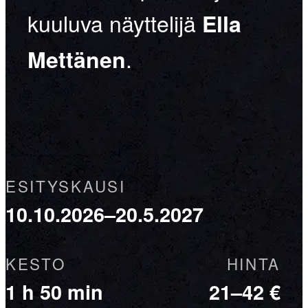
kuuluva näyttelijä
Ella
.
Mettänen
ESITYSKAUSI
10.10.2026–20.5.2027
KESTO
HINTA
1 h 50 min
21–42 €