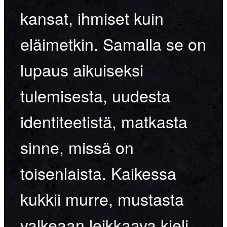
kansat, ihmiset kuin
eläimetkin. Samalla se on
lupaus aikuiseksi
tulemisesta, uudesta
identiteetistä, matkasta
sinne, missä on
toisenlaista. Kaikessa
kukkii murre, mustasta
valkeaan leikkaava kieli,