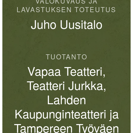
VALOKUVAUS JA
LAVASTUKSEN TOTEUTUS
Juho Uusitalo
TUOTANTO
Vapaa Teatteri,
Teatteri Jurkka,
Lahden
Kaupunginteatteri ja
Tampereen Työväen