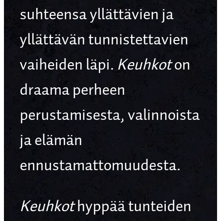
suhteensa yllättävien ja
yllättävän tunnistettavien
vaiheiden läpi.
Keuhkot
on
draama perheen
perustamisesta, valinnoista
ja elämän
ennustamattomuudesta.
Keuhkot
hyppää tunteiden