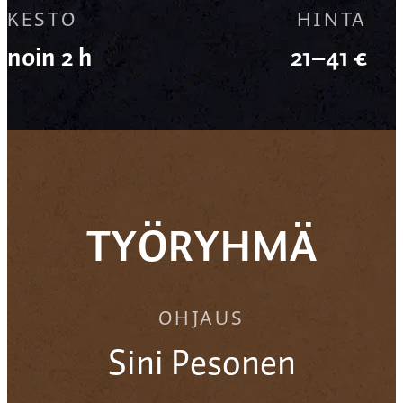
KESTO
HINTA
noin 2 h
21–41 €
TYÖRYHMÄ
OHJAUS
Sini Pesonen