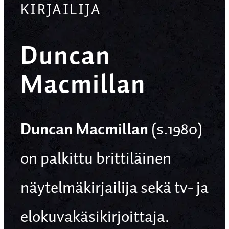
KIRJAILIJA
Duncan
Macmillan
Duncan Macmillan
(s.1980)
on palkittu brittiläinen
näytelmäkirjailija sekä tv- ja
elokuvakäsikirjoittaja.