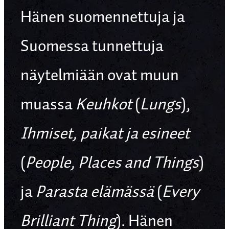
Hänen suomennettuja ja
Suomessa tunnettuja
näytelmiään ovat muun
muassa
Keuhkot
(
Lungs
),
Ihmiset, paikat ja esineet
(
People, Places and Things
)
ja
Parasta elämässä
(
Every
Brilliant Thing
). Hänen