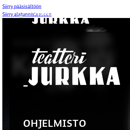
Siirry pääsisältöön
Siirry alatunnisteeseen
DUNCAN MACMILLAN
Keuhkot
OHJELMISTO