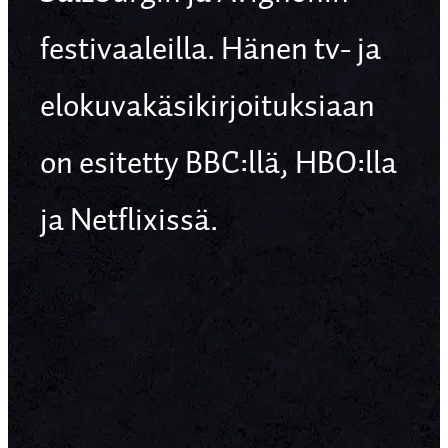
festivaaleilla. Hänen tv- ja
elokuvakäsikirjoituksiaan
on esitetty BBC:llä, HBO:lla
ja Netflixissä.