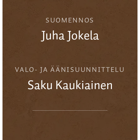
SUOMENNOS
Juha Jokela
VALO- JA ÄÄNISUUNNITTELU
Saku Kaukiainen