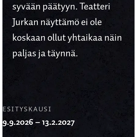
syvään päätyyn. Teatteri
Jurkan näyttämö ei ole
koskaan ollut yhtaikaa näin
paljas ja täynnä.
ESITYSKAUSI
9.9.2026 – 13.2.2027