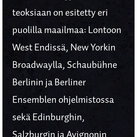
teoksiaan on esitetty eri
puolilla maailmaa: Lontoon
West Endissä, New Yorkin
Broadwaylla, Schaubühne
Berlinin ja Berliner
Ensemblen ohjelmistossa
sekä Edinburghin,
Salzburgin ja Avignonin